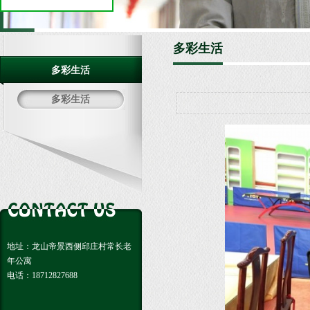
多彩生活
多彩生活
多彩生活
地址：龙山帝景西侧邱庄村常长老
年公寓
电话：18712827688