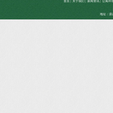
首页
|
关于我们
|
新闻资讯
|
公寓环
地址：滦县